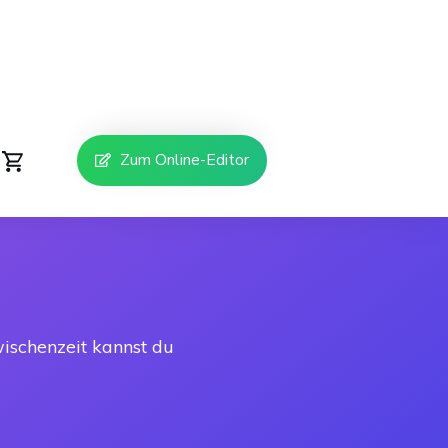
Zum Online-Editor
ischenzeit kannst du