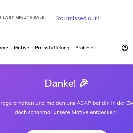
You missed out!
 LAST MINUTE SALE:
ome
Motive
Preisstaffelung
Probeset
Danke! 🎉
rage erhalten und melden uns ASAP bei dir. In der Zw
doch schonmal unsere Motive entdecken!