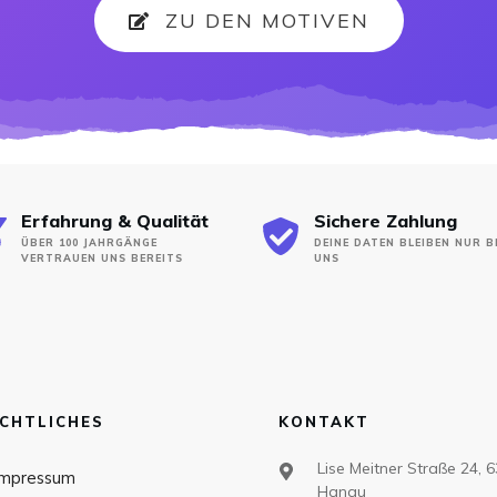
ZU DEN MOTIVEN
Erfahrung & Qualität
Sichere Zahlung
ÜBER 100 JAHRGÄNGE
DEINE DATEN BLEIBEN NUR B
VERTRAUEN UNS BEREITS
UNS
CHTLICHES
KONTAKT
Lise Meitner Straße 24, 
Impressum
Hanau