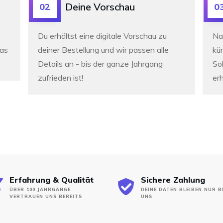
Deine Vorschau
02
0
Du erhältst eine digitale Vorschau zu
Na
was
deiner Bestellung und wir passen alle
kür
Details an -
bis der ganze Jahrgang
So
zufrieden ist!
erh
Erfahrung & Qualität
Sichere Zahlung
ÜBER 100 JAHRGÄNGE
DEINE DATEN BLEIBEN NUR B
VERTRAUEN UNS BEREITS
UNS