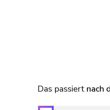
Das passiert
nach d