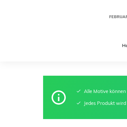
FEBRUAR
H
Alle Motive könne
Jedes Produkt wird