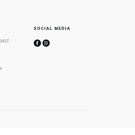
SOCIAL MEDIA
63457,
e