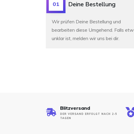
Deine Bestellung
01
Wir prüfen Deine Bestellung und
bearbeiten diese Umgehend. Falls et
unklar ist, melden wir uns bei dir.
Blitzversand
DER VERSAND ERFOLGT NACH 2-5
TAGEN