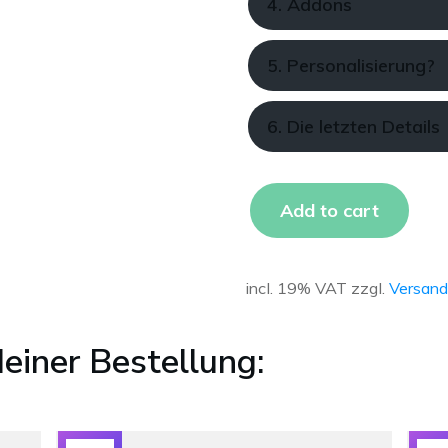
4. Addons
5. Personalisierung?
6. Die letzten Details
Add to cart
incl. 19% VAT
zzgl.
Versand
einer Bestellung: