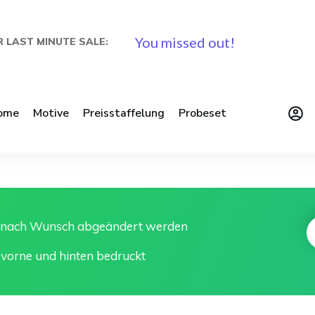
You missed out!
 LAST MINUTE SALE:
ome
Motive
Preisstaffelung
Probeset
n nach Wunsch abgeändert werden
 vorne und hinten bedruckt