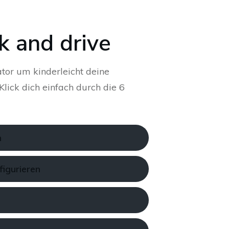
k and drive
tor um kinderleicht deine
lick dich einfach durch die 6
n
figurieren