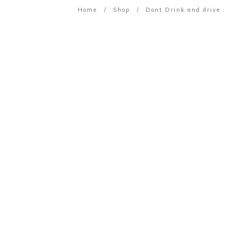
Home
/
Shop
/
Dont Drink and drive