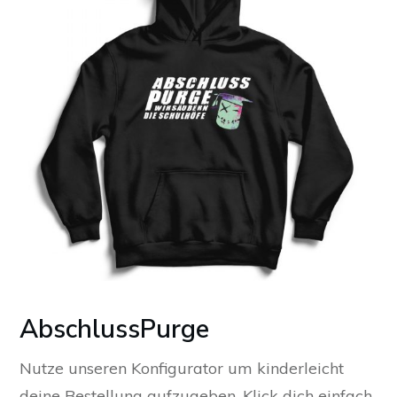
AbschlussPurge
Nutze unseren Konfigurator um kinderleicht
deine Bestellung aufzugeben. Klick dich einfach