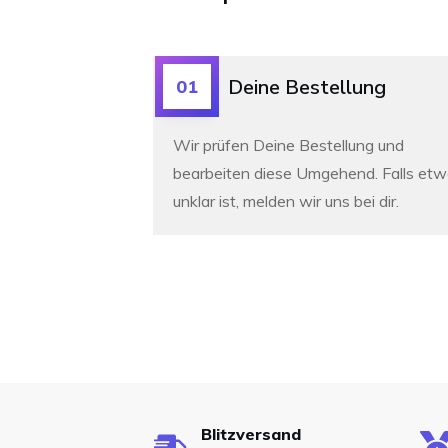
Deine Bestellung
01
Wir prüfen Deine Bestellung und
bearbeiten diese Umgehend. Falls et
unklar ist, melden wir uns bei dir.
Blitzversand