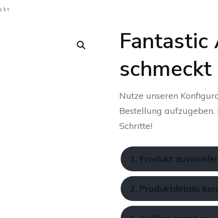
ckt
Fantastic 
schmeckt
Nutze unseren Konfigura
Bestellung aufzugeben. K
Schritte!
1. Produkt auswähle
2. Produktdetails kon