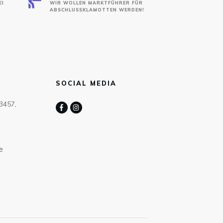
EI
WIR WOLLEN MARKTFÜHRER FÜR
ABSCHLUSSKLAMOTTEN WERDEN!
SOCIAL MEDIA
63457,
e