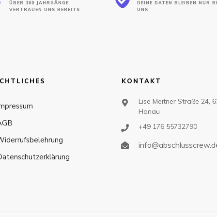
ÜBER 100 JAHRGÄNGE
DEINE DATEN BLEIBEN NUR B
VERTRAUEN UNS BEREITS
UNS
CHTLICHES
KONTAKT
Lise Meitner Straße 24, 
Impressum
Hanau
AGB
+49 176 55732790
Widerrufsbelehrung
info@abschlusscrew.d
Datenschutzerklärung