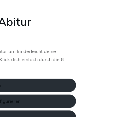
Abitur
tor um kinderleicht deine
lick dich einfach durch die 6
n
figurieren