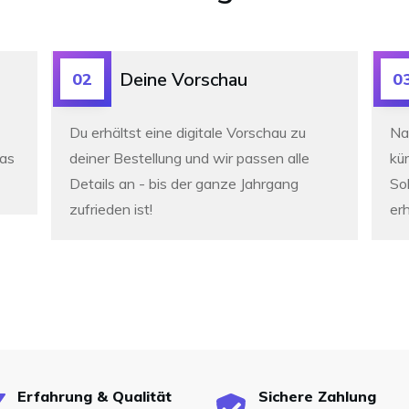
Deine Vorschau
02
0
Du erhältst eine digitale Vorschau zu
Na
was
deiner Bestellung und wir passen alle
kür
Details an -
bis der ganze Jahrgang
So
zufrieden ist!
erh
Erfahrung & Qualität
Sichere Zahlung