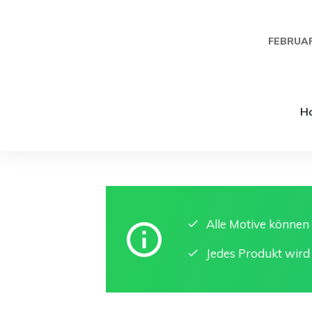
FEBRUAR
H
Alle Motive könne
Jedes Produkt wird