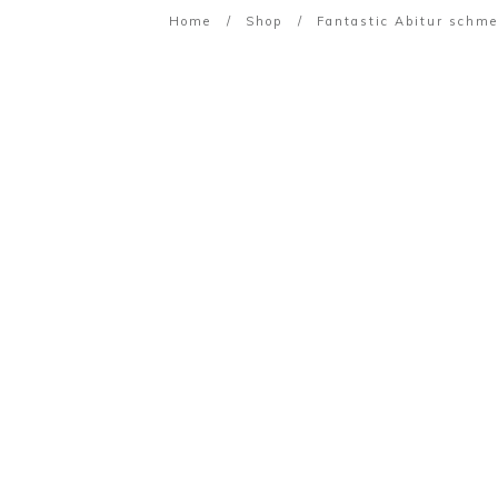
Home
/
Shop
/
Fantastic Abitur schme