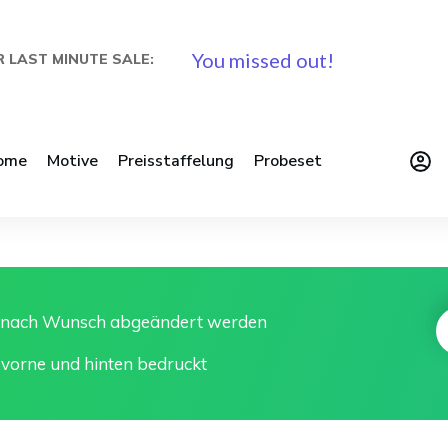
You missed out!
 LAST MINUTE SALE:
ome
Motive
Preisstaffelung
Probeset
n nach Wunsch abgeändert werden
 vorne und hinten bedruckt