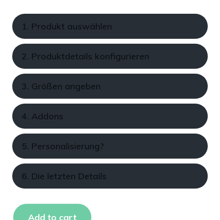
1. Produkt auswählen
2. Produktdetails konfigurieren
3. Größen angeben
4. Addons
5. Personalisierung?
6. Die letzten Details
Add to cart