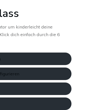
lass
tor um kinderleicht deine
lick dich einfach durch die 6
n
figurieren