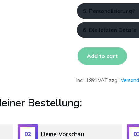
5. Personalisierung?
6. Die letzten Details
Add to cart
incl. 19% VAT
zzgl.
Versand
einer Bestellung:
Deine Vorschau
02
0