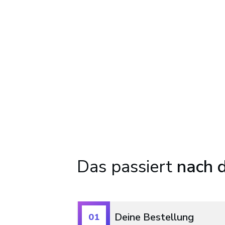
Das passiert
nach d
Deine Bestellung
01