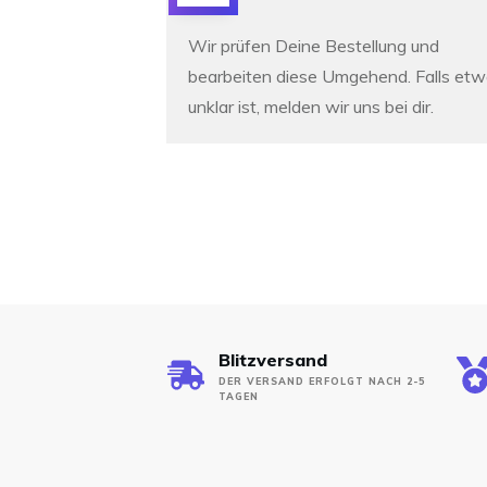
Wir prüfen Deine Bestellung und
bearbeiten diese Umgehend. Falls et
unklar ist, melden wir uns bei dir.
Blitzversand
DER VERSAND ERFOLGT NACH 2-5
TAGEN