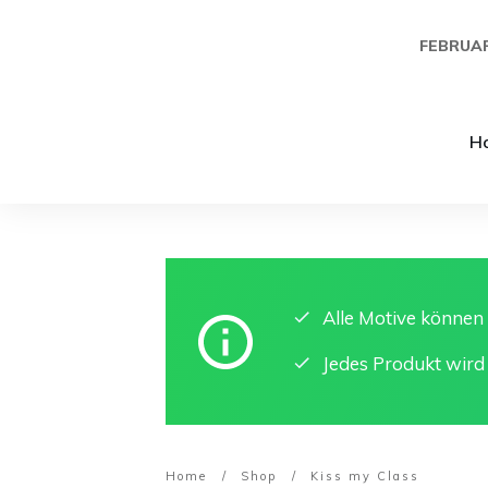
FEBRUAR
H
Alle Motive könne
Jedes Produkt wird
Home
/
Shop
/
Kiss my Class