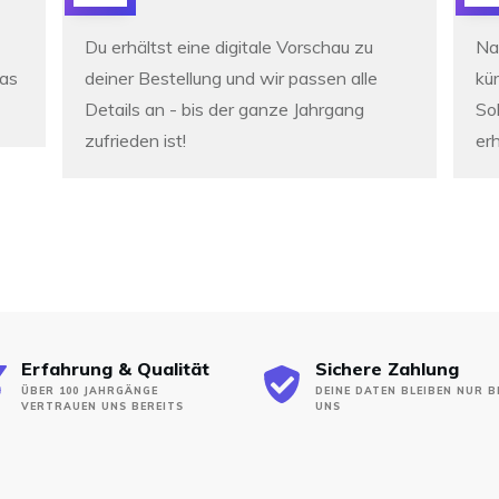
Du erhältst eine digitale Vorschau zu
Na
was
deiner Bestellung und wir passen alle
kür
Details an -
bis der ganze Jahrgang
So
zufrieden ist!
erh
Erfahrung & Qualität
Sichere Zahlung
ÜBER 100 JAHRGÄNGE
DEINE DATEN BLEIBEN NUR B
VERTRAUEN UNS BEREITS
UNS