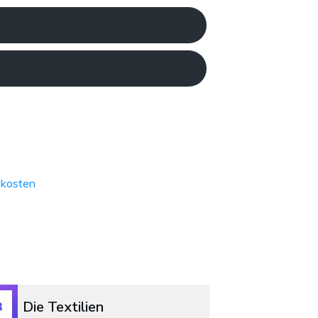
kosten
Die Textilien
3