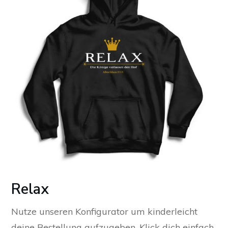
Relax
Nutze unseren Konfigurator um kinderleicht
deine Bestellung aufzugeben. Klick dich einfach