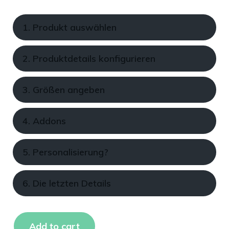
1. Produkt auswählen
2. Produktdetails konfigurieren
3. Größen angeben
4. Addons
5. Personalisierung?
6. Die letzten Details
Add to cart