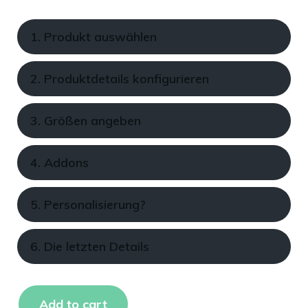
1. Produkt auswählen
2. Produktdetails konfigurieren
3. Größen angeben
4. Addons
5. Personalisierung?
6. Die letzten Details
Add to cart