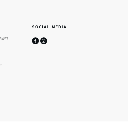
SOCIAL MEDIA
63457,
e