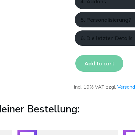
4. Addons
5. Personalisierung?
6. Die letzten Details
Add to cart
incl. 19% VAT
zzgl.
Versand
einer Bestellung: