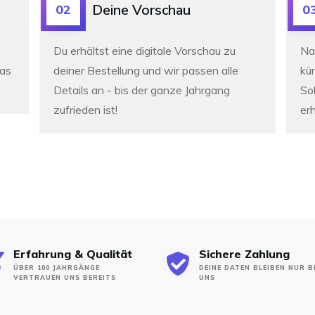
Deine Vorschau
02
0
Du erhältst eine digitale Vorschau zu
Na
was
deiner Bestellung und wir passen alle
kür
Details an -
bis der ganze Jahrgang
So
zufrieden ist!
erh
Erfahrung & Qualität
Sichere Zahlung
ÜBER 100 JAHRGÄNGE
DEINE DATEN BLEIBEN NUR B
VERTRAUEN UNS BEREITS
UNS