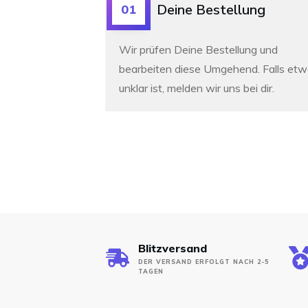
Deine Bestellung
01
Wir prüfen Deine Bestellung und
bearbeiten diese Umgehend. Falls et
unklar ist, melden wir uns bei dir.
Blitzversand
DER VERSAND ERFOLGT NACH 2-5
TAGEN