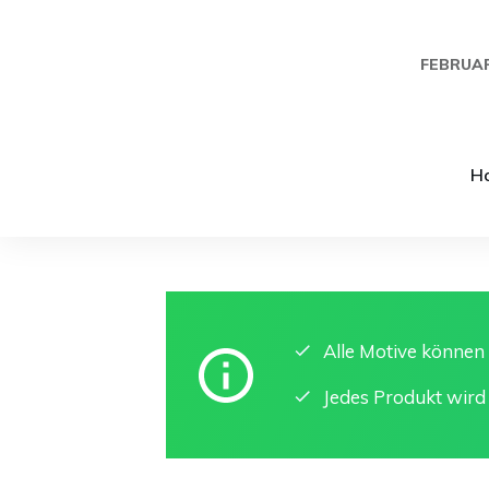
FEBRUAR
H
Alle Motive könne
Jedes Produkt wird