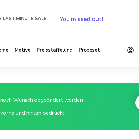
You missed out!
 LAST MINUTE SALE:
ome
Motive
Preisstaffelung
Probeset
n nach Wunsch abgeändert werden
 vorne und hinten bedruckt