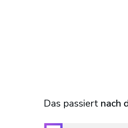
Das passiert
nach d