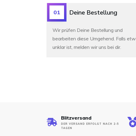
Deine Bestellung
01
Wir prüfen Deine Bestellung und
bearbeiten diese Umgehend. Falls et
unklar ist, melden wir uns bei dir.
Blitzversand
DER VERSAND ERFOLGT NACH 2-5
TAGEN