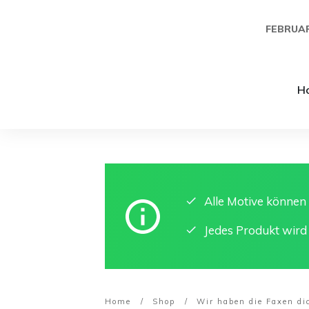
FEBRUAR
H
Alle Motive könne
Jedes Produkt wird
Home
/
Shop
/
Wir haben die Faxen di