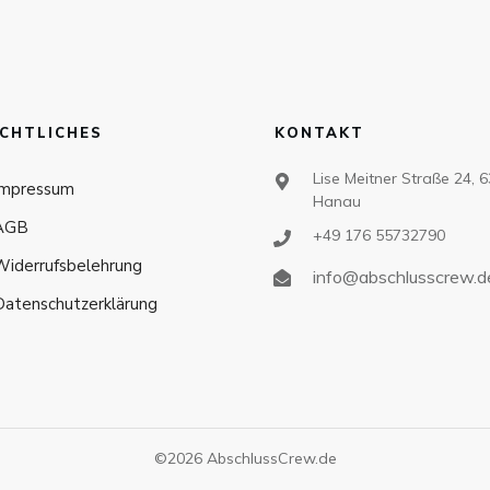
CHTLICHES
KONTAKT
Lise Meitner Straße 24, 
Impressum
Hanau
AGB
+49 176 55732790
Widerrufsbelehrung
info@abschlusscrew.d
Datenschutzerklärung
©
2026
AbschlussCrew.de