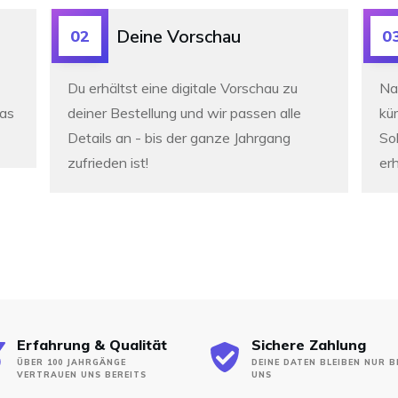
Deine Vorschau
02
0
Du erhältst eine digitale Vorschau zu
Na
was
deiner Bestellung und wir passen alle
kür
Details an -
bis der ganze Jahrgang
So
zufrieden ist!
erh
Erfahrung & Qualität
Sichere Zahlung
ÜBER 100 JAHRGÄNGE
DEINE DATEN BLEIBEN NUR B
VERTRAUEN UNS BEREITS
UNS