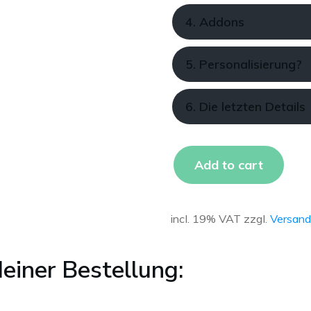
4. Addons
5. Personalisierung?
6. Die letzten Details
Add to cart
incl. 19% VAT
zzgl.
Versand
einer Bestellung: