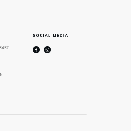
SOCIAL MEDIA
63457,
e