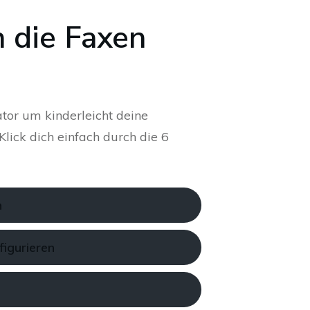
 die Faxen
tor um kinderleicht deine
lick dich einfach durch die 6
n
figurieren