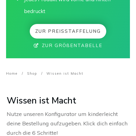
bedruckt
ZUR PREISSTAFFELUNG
ZUR GRÖßENTABELLE
Home
/
Shop
/
Wissen ist Macht
Wissen ist Macht
Nutze unseren Konfigurator um kinderleicht
deine Bestellung aufzugeben. Klick dich einfach
durch die 6 Schritte!