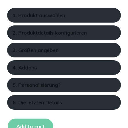
1. Produkt auswählen
2. Produktdetails konfigurieren
3. Größen angeben
4. Addons
5. Personalisierung?
6. Die letzten Details
Add to cart